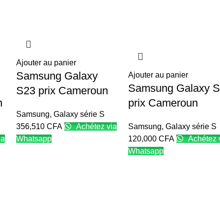
Ajouter au panier
Samsung Galaxy
Ajouter au panier
Samsung Galaxy 
S23 prix Cameroun
n
prix Cameroun
Samsung
,
Galaxy série S
356,510
CFA
Achétez via
Samsung
,
Galaxy série S
ia
Whatsapp
120,000
CFA
Achétez 
Whatsapp