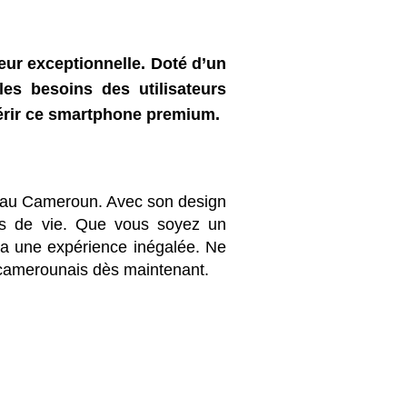
ur exceptionnelle. Doté d’un
es besoins des utilisateurs
uérir ce smartphone premium.
t au Cameroun. Avec son design
odes de vie. Que vous soyez un
ira une expérience inégalée. Ne
 camerounais dès maintenant.