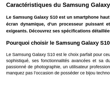
Caractéristiques du Samsung Galax
Le Samsung Galaxy S10 est un smartphone haut d
écran dynamique, d’un processeur puissant et 
exigeants. Découvrez ses spécifications détaillé
Pourquoi choisir le Samsung Galaxy S1
Le Samsung Galaxy S10 est le choix parfait pour ce
sophistiqué, ses fonctionnalités avancées et sa d
passionné de photographie, un utilisateur professio
manquez pas l’occasion de posséder ce bijou technol