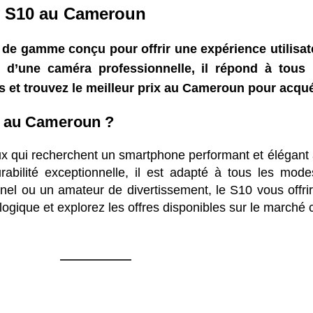
y S10 au Cameroun
e gamme conçu pour offrir une expérience utilisate
d’une caméra professionnelle, il répond à tous l
es et trouvez le meilleur prix au Cameroun pour acq
0 au Cameroun ?
ux qui recherchent un smartphone performant et élégan
urabilité exceptionnelle, il est adapté à tous les m
nnel ou un amateur de divertissement, le S10 vous offr
ogique et explorez les offres disponibles sur le marché