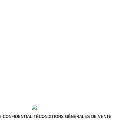
E CONFIDENTIALITÉ
CONDITIONS GÉNÉRALES DE VENTE