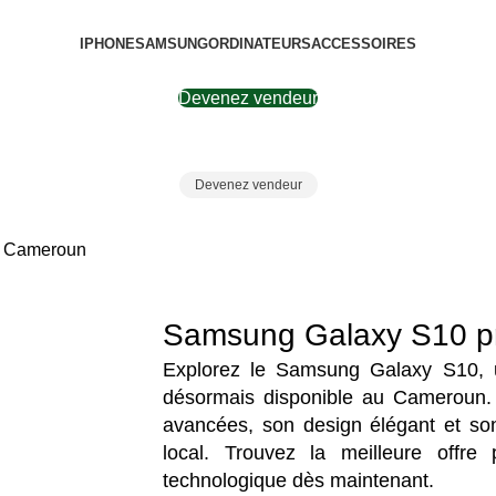
IPHONE
SAMSUNG
ORDINATEURS
ACCESSOIRES
Devenez vendeur
Devenez vendeur
x Cameroun
Samsung Galaxy S10 p
Explorez le Samsung Galaxy S10, u
désormais disponible au Cameroun. 
avancées, son design élégant et son
local. Trouvez la meilleure offre
technologique dès maintenant.