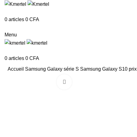
0
articles
0
CFA
Menu
0
articles
0
CFA
Accueil
Samsung
Galaxy série S
Samsung Galaxy S10 pri
Click to enlarge