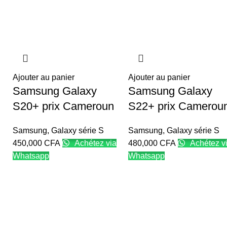
Ajouter au panier
Ajouter au panier
Samsung Galaxy
Samsung Galaxy
S20+ prix Cameroun
S22+ prix Camerou
Samsung
,
Galaxy série S
Samsung
,
Galaxy série S
450,000
CFA
Achétez via
480,000
CFA
Achétez v
Whatsapp
Whatsapp