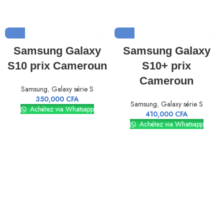
Samsung Galaxy
Samsung Galaxy
S10 prix Cameroun
S10+ prix
Cameroun
Samsung
,
Galaxy série S
350,000
CFA
Samsung
,
Galaxy série S
Achétez via Whatsapp
410,000
CFA
Achétez via Whatsapp