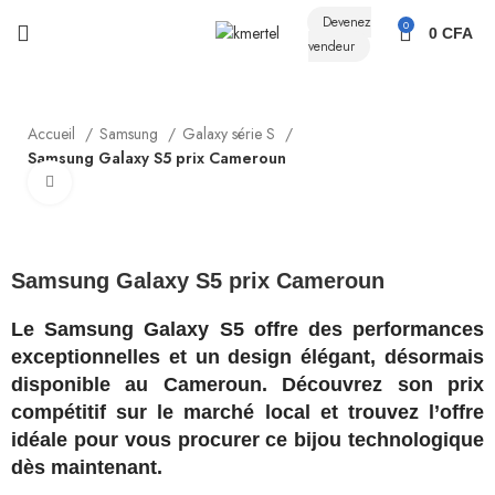
Devenez
0
0
CFA
vendeur
Accueil
Samsung
Galaxy série S
Samsung Galaxy S5 prix Cameroun
Click to enlarge
Samsung Galaxy S5 prix Cameroun
Le Samsung Galaxy S5 offre des performances
exceptionnelles et un design élégant, désormais
disponible au Cameroun. Découvrez son prix
compétitif sur le marché local et trouvez l’offre
idéale pour vous procurer ce bijou technologique
dès maintenant.