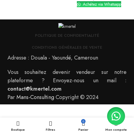
Achétez via Whatsapp
POLITIQUE DE CONFIDENTIALITÉ
CONDITIONS GÉNÉRALES DE VENTE
Adresse : Douala - Yaoundé, Cameroun
Vous souhaitez devenir vendeur sur notre
plateforme ? Envoyez-nous un mail :
contact@kmertel.com
Par
Mans-Consulting
Copyright © 2024
0
Boutique
Filtres
Panier
Mon compote