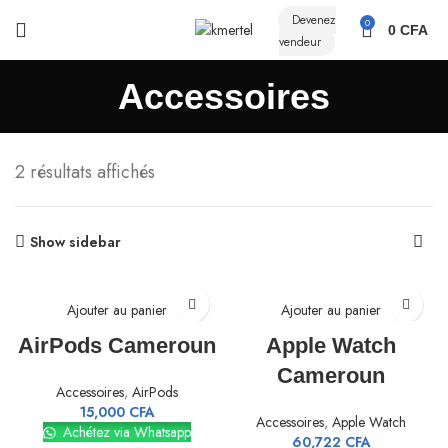
Devenez
0
0
CFA
vendeur
Accessoires
2 résultats affichés
Show sidebar
Ajouter au panier
Ajouter au panier
AirPods Cameroun
Apple Watch
Cameroun
Accessoires
,
AirPods
15,000
CFA
Accessoires
,
Apple Watch
Achétez via Whatsapp
60,722
CFA