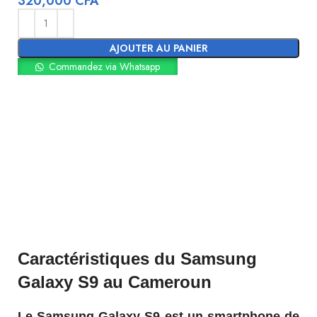
320,000
CFA
AJOUTER AU PANIER
Commandez via Whatsapp
Caractéristiques du Samsung
Galaxy S9 au Cameroun
Le Samsung Galaxy S9 est un smartphone de