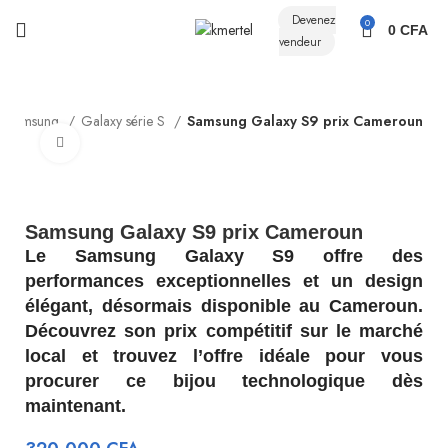
Devenez
0
0
CFA
vendeur
Samsung
Galaxy série S
Samsung Galaxy S9 prix Cameroun
Click to enlarge
Samsung Galaxy S9 prix Cameroun
Le Samsung Galaxy S9 offre des
performances exceptionnelles et un design
élégant, désormais disponible au Cameroun.
Découvrez son prix compétitif sur le marché
local et trouvez l’offre idéale pour vous
procurer ce bijou technologique dès
maintenant.