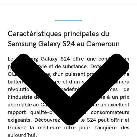
Caractéristiques principales du
Samsung Galaxy S24 au Cameroun
Le Samsung Galaxy S24 offre une combinaison
parfaite de style et de substance. Doté d’un écran
OLED dynamique, d’un puissant processeur, d’une
batterie longue durée et d’un système de caméra
révolutionnaire, il redéfinit les normes de
l’industrie des smartphones. Disponible à un prix
abordable au Cameroun, il représente un excellent
rapport qualité-prix pour les consommateurs
exigeants. Découvrez ce que le S24 peut offrir et
trouvez la meilleure offre pour l’acquérir dès
aujourd’hui.