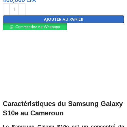
400,000
CFA
AJOUTER AU PANIER
Commandez via Whatsapp
Caractéristiques du Samsung Galaxy
S10e au Cameroun
Le Samsung Galaxy S10e est un concentré de