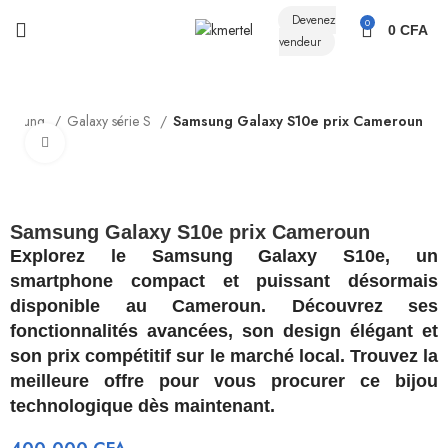
Devenez
0
0
CFA
vendeur
Samsung
Galaxy série S
Samsung Galaxy S10e prix Cameroun
Click to enlarge
Samsung Galaxy S10e prix Cameroun
Explorez le Samsung Galaxy S10e, un
smartphone compact et puissant désormais
disponible au Cameroun. Découvrez ses
fonctionnalités avancées, son design élégant et
son prix compétitif sur le marché local. Trouvez la
meilleure offre pour vous procurer ce bijou
technologique dès maintenant.