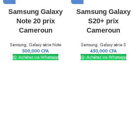
Samsung Galaxy
Samsung Galaxy
Note 20 prix
S20+ prix
Cameroun
Cameroun
Samsung
,
Galaxy série Note
Samsung
,
Galaxy série S
500,000
CFA
450,000
CFA
Achétez via Whatsapp
Achétez via Whatsapp