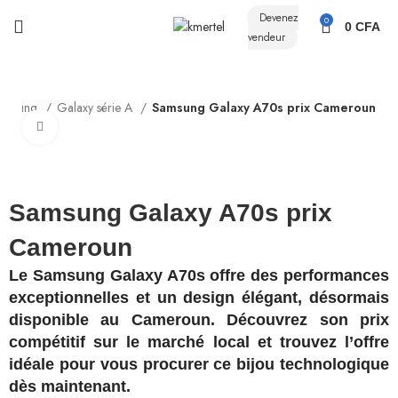
Devenez
0
0
CFA
vendeur
amsung
Galaxy série A
Samsung Galaxy A70s prix Cameroun
Click to enlarge
Samsung Galaxy A70s prix
Cameroun
Le Samsung Galaxy A70s offre des performances
exceptionnelles et un design élégant, désormais
disponible au Cameroun. Découvrez son prix
compétitif sur le marché local et trouvez l’offre
idéale pour vous procurer ce bijou technologique
dès maintenant.