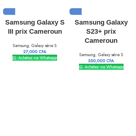
Samsung Galaxy S
Samsung Galaxy
III prix Cameroun
S23+ prix
Cameroun
Samsung
,
Galaxy série S
27,000
CFA
Samsung
,
Galaxy série S
Achétez via Whatsapp
550,000
CFA
Achétez via Whatsapp