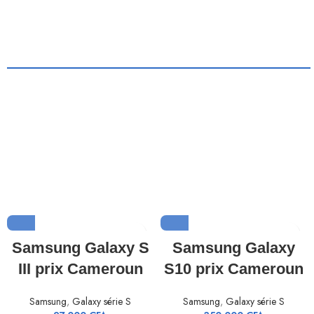
Samsung Galaxy S
Samsung Galaxy
III prix Cameroun
S10 prix Cameroun
Samsung
,
Galaxy série S
Samsung
,
Galaxy série S