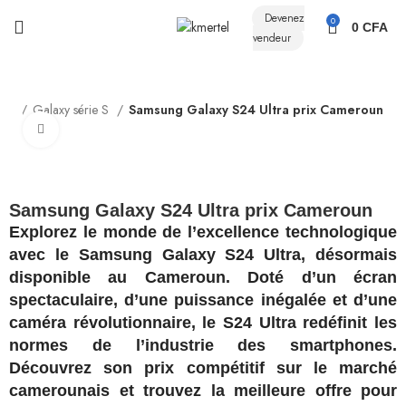
Devenez
0
0
CFA
vendeur
ung
Galaxy série S
Samsung Galaxy S24 Ultra prix Cameroun
Click to enlarge
Samsung Galaxy S24 Ultra prix Cameroun
Explorez le monde de l’excellence technologique
avec le Samsung Galaxy S24 Ultra, désormais
disponible au Cameroun. Doté d’un écran
spectaculaire, d’une puissance inégalée et d’une
caméra révolutionnaire, le S24 Ultra redéfinit les
normes de l’industrie des smartphones.
Découvrez son prix compétitif sur le marché
camerounais et trouvez la meilleure offre pour