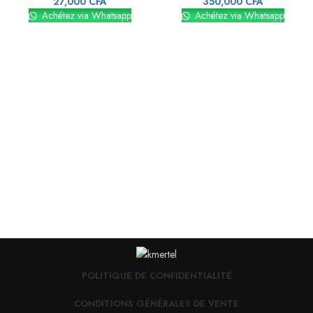
27,000
CFA
350,000
CFA
Achétez via Whatsapp
Achétez via Whatsapp
POLITIQUE DE CONFIDENTIALITÉ
CONDITIONS GÉNÉRALES DE VENTE