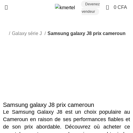
Devenez
0
0
CFA
vendeur
ung
Galaxy série J
Samsung galaxy J8 prix cameroun
Click to enlarge
Samsung galaxy J8 prix cameroun
Le Samsung Galaxy J8 est un choix populaire au
Cameroun en raison de ses performances fiables et
de son prix abordable. Découvrez où acheter ce