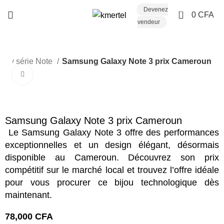
Devenez
0
0
CFA
vendeur
laxy série Note
Samsung Galaxy Note 3 prix Cameroun
Click to enlarge
Samsung Galaxy Note 3 prix Cameroun
Le Samsung Galaxy Note 3 offre des performances
exceptionnelles et un design élégant, désormais
disponible au Cameroun. Découvrez son prix
compétitif sur le marché local et trouvez l’offre idéale
pour vous procurer ce bijou technologique dès
maintenant.
78,000
CFA