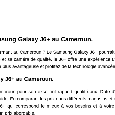
amsung Galaxy J6+ au Cameroun.
ormant au Cameroun ? Le Samsung Galaxy J6+ pourrait êt
et sa caméra de qualité, le J6+ offre une expérience ut
e la plus avantageuse et profitez de la technologie avanc
xy J6+ au Cameroun.
oun pour son excellent rapport qualité-prix. Doté d’u
fluide. En comparant les prix dans différents magasins et
y J6+ qui correspond le mieux à vos besoins et à vot
un prix abordable.