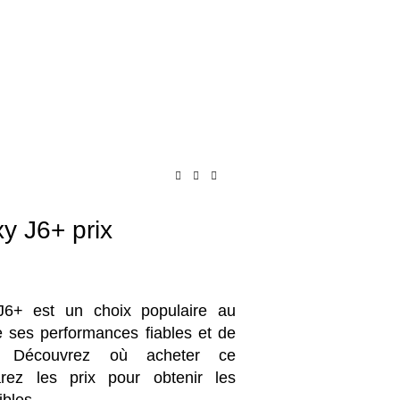
y J6+ prix
6+ est un choix populaire au
 ses performances fiables et de
. Découvrez où acheter ce
ez les prix pour obtenir les
ibles.