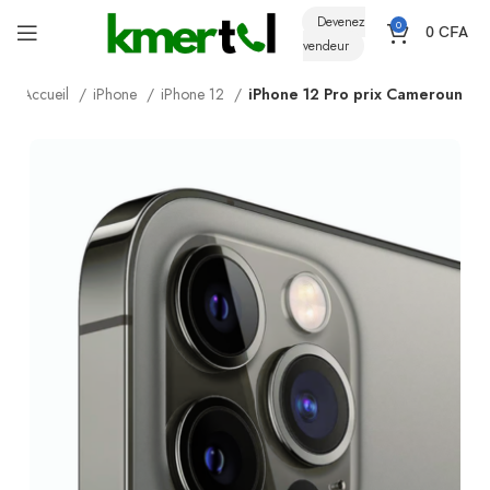
Devenez
0
0
CFA
vendeur
Accueil
iPhone
iPhone 12
iPhone 12 Pro prix Cameroun