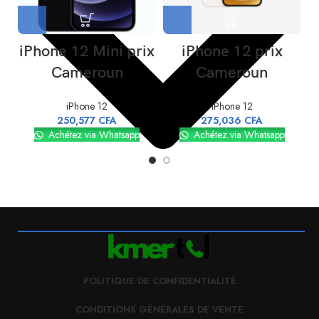
iPhone 12 Mini prix
iPhone 12 prix
Cameroun
Cameroun
iPhone 12
iPhone 12
250,577
CFA
275,036
CFA
Achétez via Whatsapp
Achétez via Whatsapp
POLITIQUE DE CONFIDENTIALITÉ
CONDITIONS GÉNÉRALES DE VENTE