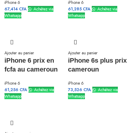
iPhone 6
iPhone 6
67,414
CFA
Achétez via
61,285
CFA
Achétez via
Whatsapp
Whatsapp
Ajouter au panier
Ajouter au panier
iPhone 6 prix en
iPhone 6s plus prix
fcfa au cameroun
cameroun
iPhone 6
iPhone 6
61,256
CFA
Achétez via
73,526
CFA
Achétez via
Whatsapp
Whatsapp