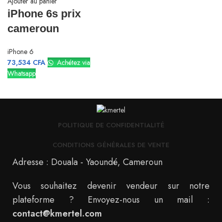
Ajouter au panier
iPhone 6s prix
cameroun
iPhone 6
73,534
CFA
Achétez via
Whatsapp
POLITIQUE DE CONFIDENTIALITÉ
CONDITIONS GÉNÉRALES DE VENTE
Adresse : Douala - Yaoundé, Cameroun
Vous souhaitez devenir vendeur sur notre
plateforme ? Envoyez-nous un mail :
contact@kmertel.com