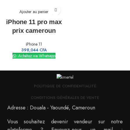
Ajouter au panier
iPhone 11 pro max
prix cameroun
iPhone 11
398,044
CFA
Achétez via Whatsapp
POLITIQUE DE CONFIDENTIALITÉ
CONDITIONS GÉNÉRALES DE VENTE
Adresse : Douala - Yaoundé, Cameroun
Vous souhaitez devenir vendeur sur notre
plateforme ? Envoyez-nous un mail :