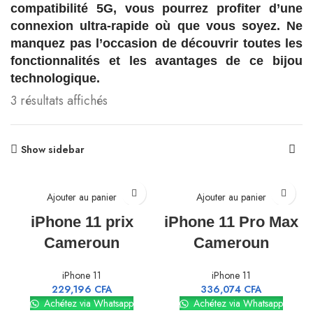
compatibilité 5G, vous pourrez profiter d’une
connexion ultra-rapide où que vous soyez. Ne
manquez pas l’occasion de découvrir toutes les
fonctionnalités et les avantages de ce bijou
technologique.
3 résultats affichés
Show sidebar
Ajouter au panier
Ajouter au panier
iPhone 11 prix
iPhone 11 Pro Max
Cameroun
Cameroun
iPhone 11
iPhone 11
229,196
CFA
336,074
CFA
Achétez via Whatsapp
Achétez via Whatsapp